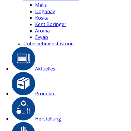
Melis
Doganay
Koska
Kent Boringer
Aroma
Evyap
Unternehmenshistorie
Aktuelles
Produkte
Herstellung