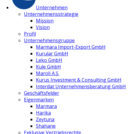
Unternehmen
Unternehmensstrategie
Mission
Vision
Profil
Unternehmensgruppe
Marmara Import-Export GmbH
Kurular GmbH
Leko GmbH
Kule GmbH
Maroli A.Ş.
Kurus Investment & Consulting GmbH
Interdat Unternehmensberatung GmbH
Geschäftsfelder
Eigenmarken
Marmara
Harika
Zeytuna
Shahane
Exklusive Vertriebsrechte