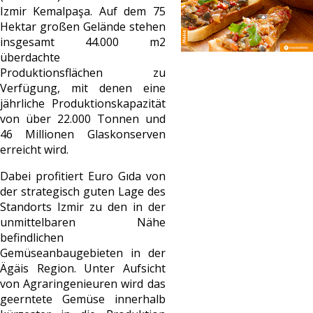
Izmir Kemalpaşa. Auf dem 75
Hektar großen Gelände stehen
insgesamt 44.000 m2
überdachte
Produktionsflächen zu
Verfügung, mit denen eine
jährliche Produktionskapazität
von über 22.000 Tonnen und
46 Millionen Glaskonserven
erreicht wird.
Dabei profitiert Euro Gıda von
der strategisch guten Lage des
Standorts Izmir zu den in der
unmittelbaren Nähe
befindlichen
Gemüseanbaugebieten in der
Ägäis Region. Unter Aufsicht
von Agraringenieuren wird das
geerntete Gemüse innerhalb