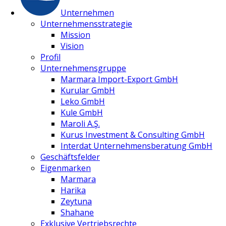
Unternehmen
Unternehmensstrategie
Mission
Vision
Profil
Unternehmensgruppe
Marmara Import-Export GmbH
Kurular GmbH
Leko GmbH
Kule GmbH
Maroli A.Ş.
Kurus Investment & Consulting GmbH
Interdat Unternehmensberatung GmbH
Geschäftsfelder
Eigenmarken
Marmara
Harika
Zeytuna
Shahane
Exklusive Vertriebsrechte