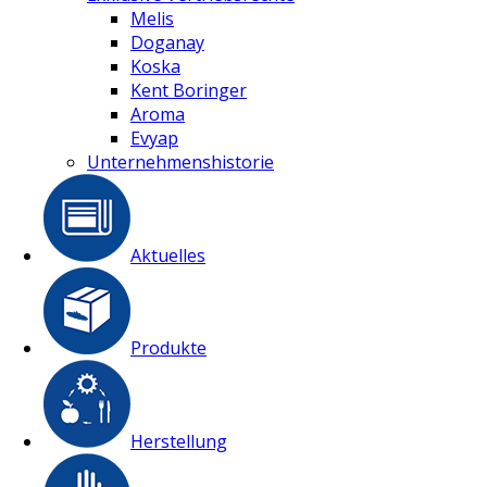
Melis
Doganay
Koska
Kent Boringer
Aroma
Evyap
Unternehmenshistorie
Aktuelles
Produkte
Herstellung